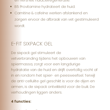
en versnelt huidcelregeneratie.
B5 Provitamine hydrateert de huid.
Carnitine & cafeïne werken afslankend en
zorgen ervoor de afbraak van vet gestimuleerd
wordt.
E-FIT SIXPACK GEL
De sixpack gel stimuleert de
vetverbranding tijdens het opbouwen van
spiermassa, zorgt voor een langdurige
hydratatie van de huid en drijft overtollig vocht af
in en rondom het spier- en peesweefsel. Terwijl
de anti-cellulite gel geschikt is voor de dijen en
armen, is de sixpack ontwikkeld voor de buik. De
verhoudingen liggen anders.
4 functies: