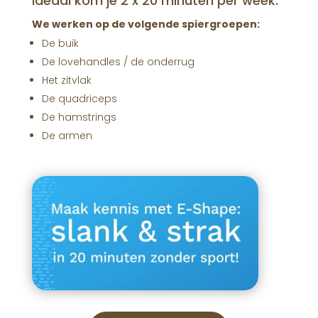
Ideaal kom je 2 x 20 minuten per week.
We werken op de volgende spiergroepen:
De buik
De lovehandles / de onderrug
Het zitvlak
De quadriceps
De hamstrings
De armen