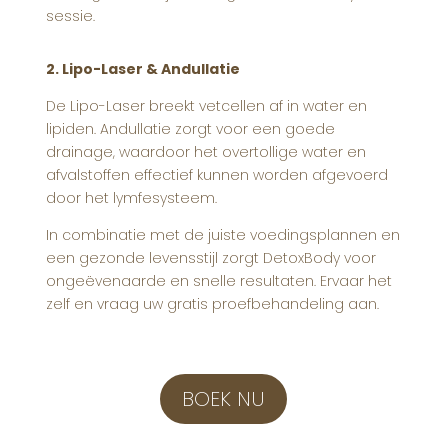
sessie.
2. Lipo-Laser & Andullatie
De Lipo-Laser breekt vetcellen af in water en
lipiden. Andullatie zorgt voor een goede
drainage, waardoor het overtollige water en
afvalstoffen effectief kunnen worden afgevoerd
door het lymfesysteem.
In combinatie met de juiste voedingsplannen en
een gezonde levensstijl zorgt DetoxBody voor
ongeëvenaarde en snelle resultaten. Ervaar het
zelf en vraag uw gratis proefbehandeling aan.
BOEK NU