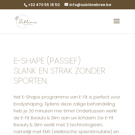
+32 470 55 18 50
info@sublimebree.be
E-SHAPE (PASSIEF)
SLANK EN STRAK ZONDER
SPORTEN.
Het E-Shape programma van E-Fit is perfect voor
bodyshaping. Tijdens deze zalige behandeling
heb je 20 minuten me-time! Ondertussen werkt
de E-Fit Beauty & Slim aan uw lichaam. De E-Fit
Beauty & Slim werkt met 2 technologieën,
namelijk met EMS (elektrische spierstimulatie) en