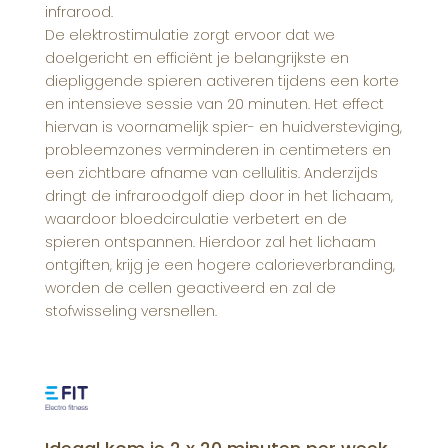
infrarood.
De elektrostimulatie zorgt ervoor dat we
doelgericht en efficiënt je belangrijkste en
diepliggende spieren activeren tijdens een korte
en intensieve sessie van 20 minuten. Het effect
hiervan is voornamelijk spier- en huidversteviging,
probleemzones verminderen in centimeters en
een zichtbare afname van cellulitis. Anderzijds
dringt de infraroodgolf diep door in het lichaam,
waardoor bloedcirculatie verbetert en de
spieren ontspannen. Hierdoor zal het lichaam
ontgiften, krijg je een hogere calorieverbranding,
worden de cellen geactiveerd en zal de
stofwisseling versnellen.