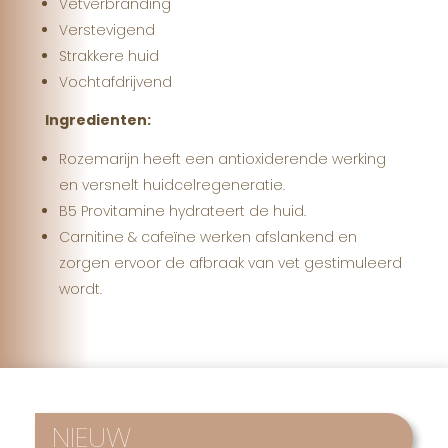
Vetverbranding
Verstevigend
Strakkere huid
Vochtafdrijvend
Ingredienten:
Rozemarijn heeft een antioxiderende werking
en versnelt huidcelregeneratie.
B5 Provitamine hydrateert de huid.
Carnitine & cafeïne werken afslankend en
zorgen ervoor de afbraak van vet gestimuleerd
wordt.
NIEUW