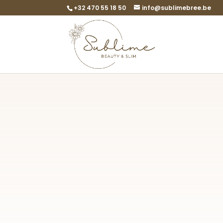
+32 470 55 18 50
info@sublimebree.be