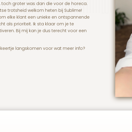
, toch groter was dan die voor de horeca.
tse trotsheid welkom heten bij Sublime!
r om elke klant een unieke en ontspannende
als prioriteit. Ik sta klaar om je te
iveren. Bij mij kan je dus terecht voor een
 keertje langskomen voor wat meer info?