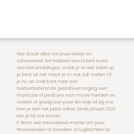
Hier draait alles om jouw welzijn en
schoonheid. We hebben een breed scala
aan behandelingen, zodat je er niet enkel op
je best uit ziet, maar je zo ook zult voelen. Of
je nu op zoek bent naar een
huidverbeterende gelaatsverzorging, een
manicure of pedicure voor mooie handen en
voeten of graag een paar kilo kwijt wil, bij ons
ben je aan het juiste adres. Sinds januari 2022
kan je bij ons komen
E-fitten, een innovatieve manier om jouw
fitnessdoelen te bereiken of rugklachten te