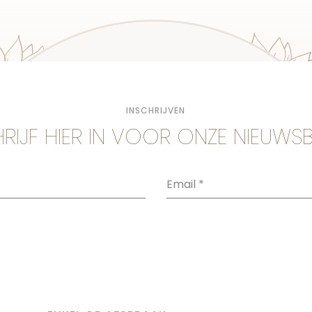
INSCHRIJVEN
RIJF HIER IN VOOR ONZE NIEUWSB
Email
*