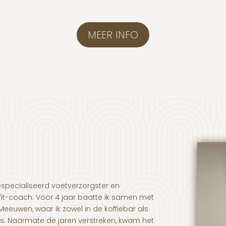
MEER INFO
especialiseerd voetverzorgster en
fit-coach. Voor 4 jaar baatte ik samen met
 Meeuwen, waar ik zowel in de koffiebar als
s. Naarmate de jaren verstreken, kwam het