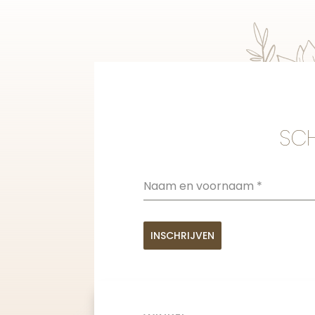
SCH
Naam en voornaam
*
INSCHRIJVEN