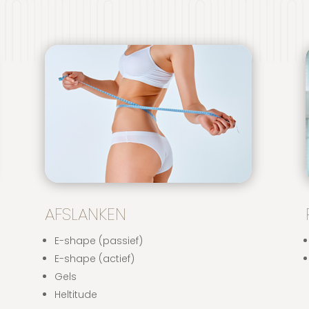
AFSLANKEN
E-shape (passief)
E-shape (actief)
Gels
Heltitude