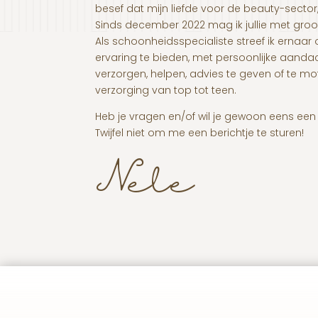
besef dat mijn liefde voor de beauty-sector
Sinds december 2022 mag ik jullie met groo
Als schoonheidsspecialiste streef ik ernaa
ervaring te bieden, met persoonlijke aandacht 
verzorgen, helpen, advies te geven of te mot
verzorging van top tot teen.
Heb je vragen en/of wil je gewoon eens een
Twijfel niet om me een berichtje te sturen!
Nele